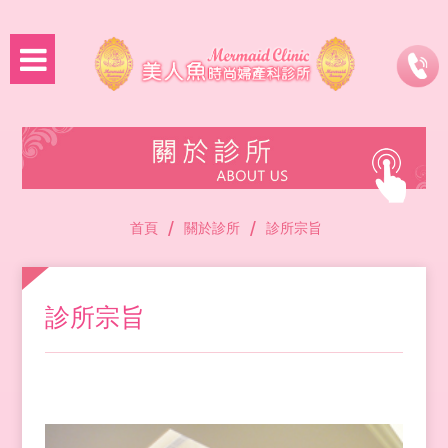
/
/
首頁
關於診所
診所宗旨
診所宗旨