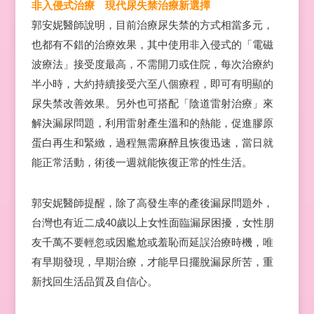
非入侵式治療 現代尿失禁治療新選擇
郭安妮醫師說明，目前治療尿失禁的方式相當多元，
也都有不錯的治療效果，其中使用非入侵式的「電磁
波療法」接受度最高，不需開刀或住院，每次治療約
半小時，大約持續接受六至八個療程，即可有明顯的
尿失禁改善效果。另外也可搭配「陰道雷射治療」來
解決漏尿問題，利用雷射產生溫和的熱能，促進膠原
蛋白再生和緊緻，過程無需麻醉且恢復迅速，當日就
能正常活動，術後一週就能恢復正常的性生活。
郭安妮醫師提醒，除了高發生率的產後漏尿問題外，
台灣也有近二成40歲以上女性面臨漏尿困擾，女性朋
友千萬不要輕忽或因尷尬或羞恥而延誤治療時機，唯
有早期發現，早期治療，才能早日擺脫漏尿所苦，重
新找回生活品質及自信心。