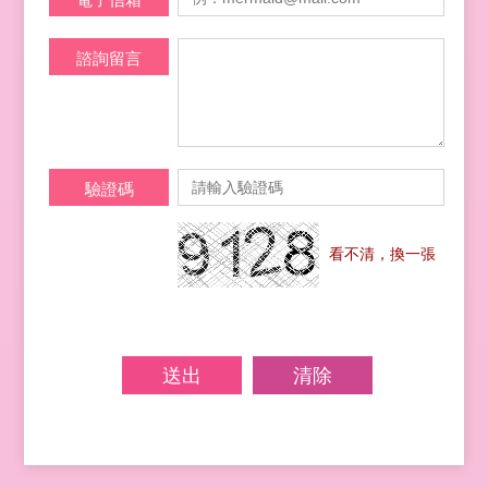
諮詢留言
驗證碼
看不清，換一張
送出
清除