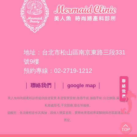
地址：台北市松山區南京東路三段331
號9樓
預約專線：02-2719-1212
聯絡我們
google map
美人魚時尚婦產科診所提供陰道緊實,私密緊實雷射,陰唇手術,抽脂手術,台北抽脂,漏尿治療,
私密處
除毛,子宮肌瘤,接生等服務。
提醒您：各項療程皆有其風險，因個人體質差異，實際效果需經專業醫師與您當面溝通評估
而定。