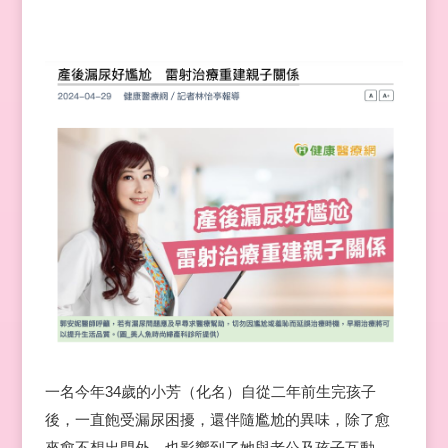
一名今年34歲的小芳（化名）自從二年前生完孩子
後，一直飽受漏尿困擾，還伴隨尷尬的異味，除了愈
來愈不想出門外，也影響到了她與老公及孩子互動，