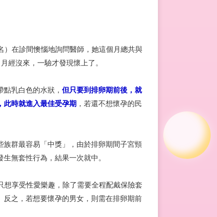
名）在診間懊惱地詢問醫師，她這個月總共與
月月經沒來，一驗才發現懷上了。
帶點乳白色的水狀，
但只要到排卵期前後，就
，此時就進入最佳受孕期
，若還不想懷孕的民
些族群最容易「中獎」，由於排卵期間子宮頸
發生無套性行為，結果一次就中。
只想享受性愛樂趣，除了需要全程配戴保險套
。反之，若想要懷孕的男女，則需在排卵期前