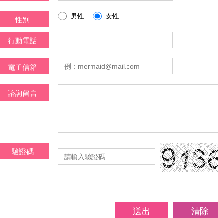
男性
女性
性別
行動電話
電子信箱
諮詢留言
驗證碼
送出
清除