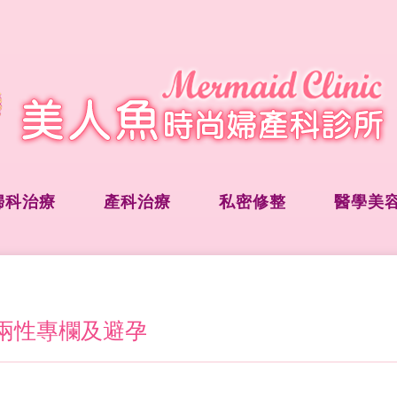
婦科治療
產科治療
私密修整
醫學美
兩性專欄及避孕