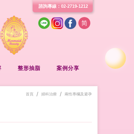
諮詢專線：02-2719-1212
简
容
整形抽脂
案例分享
/
/
首頁
婦科治療
兩性專欄及避孕