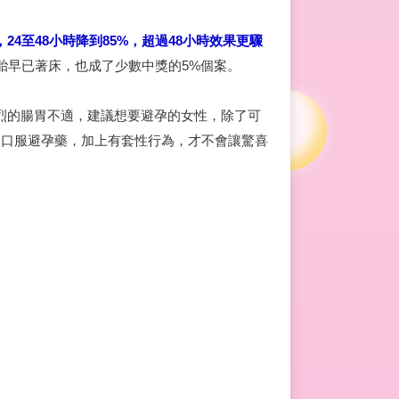
4至48小時降到85%，超過48小時效果更驟
胚胎早已著床，也成了少數中獎的5%個案。
烈的腸胃不適，建議想要避孕的女性，除了可
用口服避孕藥，加上有套性行為，才不會讓驚喜