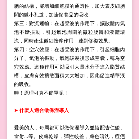
胞的結構，能增加細胞膜的通透性，加大表皮細胞
間的微小孔道，加速保養品的吸收。
第三：對流運輸：在超聲波的作用下，擴散體內氣
泡不斷振動，引起氣泡周圍的微粒旋轉和液體環
流，同時產生微細按摩作用，達到修復效果。
第四：空穴效應：在超聲波的作用下，引起細胞內
分子、氣泡的振動，氣泡破裂後形成空囊，稱為空
穴效應。這種作用可以吸引大量水分子進入脂質結
構，皮膚有效擴散面積大大增加，因此促進精華液
的吸收。
哇！原理可真不簡單呢！
➤
什麼人適合做保溼導入
愛美的人，每周都可以做保溼導入並搭配杏仁酸、
雷射...等。皮膚乾燥，彈性較差，膚色暗沈，痘疤