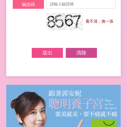
驗證碼
看不清，換一張
送出
清除