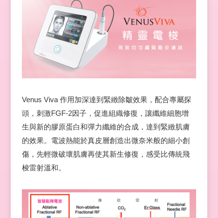
Venus Viva 作用加深達到緊緻除皺效果，配合專屬探
頭，刺激FGF-2因子，促進組織修復，讓纖維細胞增
生與新的膠原蛋白和彈力纖維的合成，達到緊緻肌膚
的效果。電波熱能於真皮層創造出微奈米般的細小創
傷，先輕微破壞肌膚再使其新生修復，感受比傳統飛
梭雷射溫和。