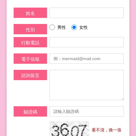
姓名
男性
女性
性別
行動電話
電子信箱
諮詢留言
驗證碼
看不清，換一張