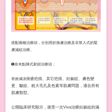
搭配兩種治療頭，分別用於換膚治療及非禁入式的緊
膚減紋治療。
➊奈米點陣式射頻治療頭：
有效減淡
痤瘡疤痕、其它疤痕、妊娠紋、膚色變
更、皺紋、粗大毛孔及色素等肌膚問題，適合所有
肌膚類型。
公開臨床研究顯示，接受一次Viva治療妊娠紋的滿