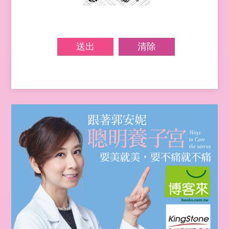
送出
清除