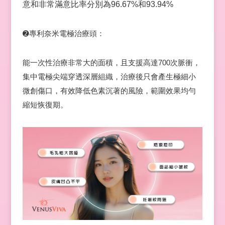
意和非常滿意比率分別為96.67%和93.94%
➋專利奈米電極治療頭：
能一次性治療非常大的面積，且支援高達700次脈衝，
集中電極尖端穿透深層組織，治療後只會產生極細小
微創傷口，有效降低色素沉著的風險，範圍效果均勻
縮短恢復期。