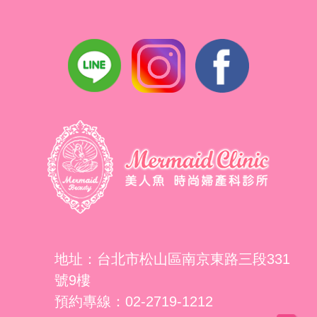
地址：台北市松山區南京東路三段331
號9樓
預約專線：02-2719-1212